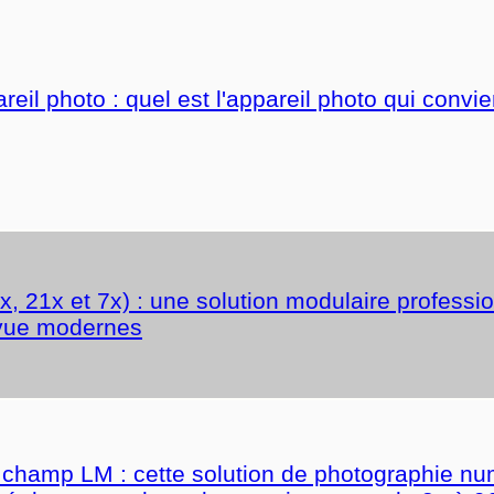
l photo : quel est l'appareil photo qui convien
 21x et 7x) : une solution modulaire professi
 vue modernes
champ LM : cette solution de photographie num