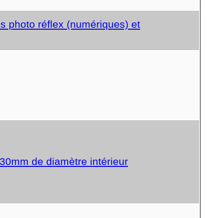
s photo réflex (numériques) et
30mm de diamètre intérieur