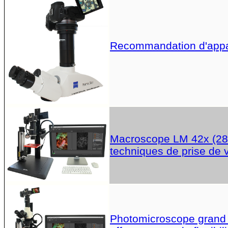
Recommandation d'apparei
Macroscope LM 42x (28x,
techniques de prise de
Photomicroscope grand 