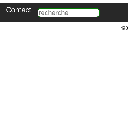
Contact
498