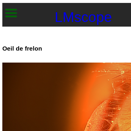
LMscope
Oeil de frelon