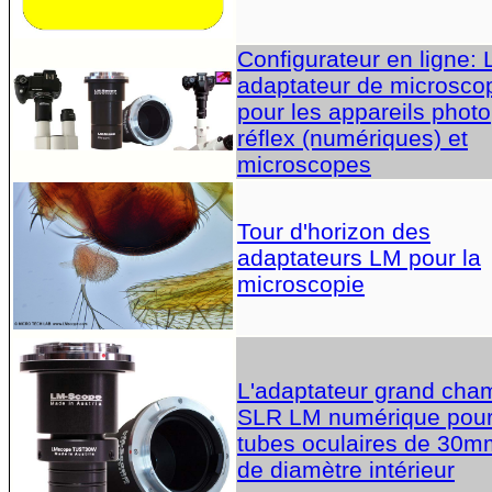
Configurateur en ligne:
adaptateur de microsco
pour les appareils photo
réflex (numériques) et
microscopes
Tour d'horizon des
adaptateurs LM pour la
microscopie
L'adaptateur grand cha
SLR LM numérique pou
tubes oculaires de 30m
de diamètre intérieur