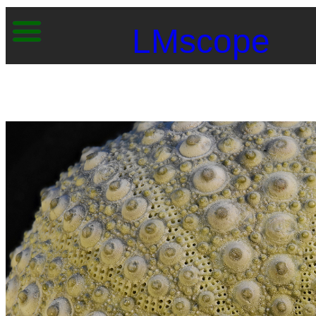
LMscope