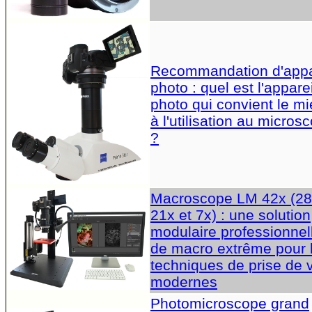
Recommandation d'appa
photo : quel est l'apparei
photo qui convient le m
à l'utilisation au micros
?
Macroscope LM 42x (28
21x et 7x) : une solution
modulaire professionnel
de macro extrême pour 
techniques de prise de 
modernes
Photomicroscope grand