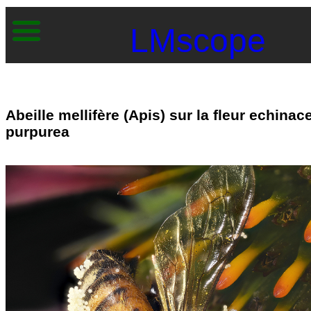
LMscope
Abeille mellifère (Apis) sur la fleur echinac
purpurea