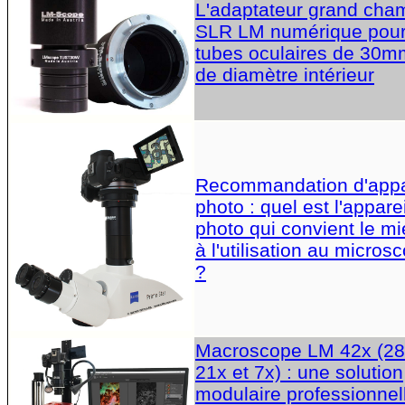
L'adaptateur grand cha
SLR LM numérique pou
tubes oculaires de 30m
de diamètre intérieur
Recommandation d'appa
photo : quel est l'apparei
photo qui convient le m
à l'utilisation au micros
?
Macroscope LM 42x (28
21x et 7x) : une solution
modulaire professionnel