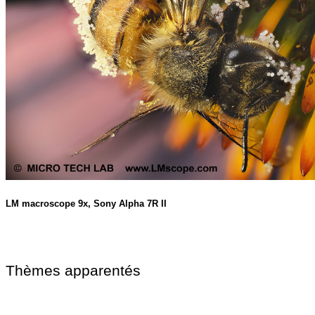
LM macroscope 9x, Sony Alpha 7R II
Thèmes apparentés