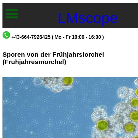
LMscope
+43-664-7926425 ( Mo - Fr 10:00 - 16:00 )
Sporen von der Frühjahrslorchel
(Frühjahresmorchel)