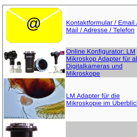
Kontaktformular / Email 
Mail / Adresse / Telefon
Online Konfigurator: LM
Mikroskop Adapter für al
Digitalkameras und
Mikroskope
LM Adapter für die
Mikroskopie im Überblic