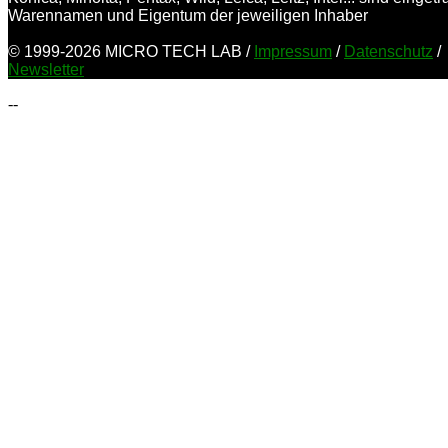
Warennamen und Eigentum der jeweiligen Inhaber
© 1999-2026 MICRO TECH LAB /
Impressum
/
Datenschutz
/
Newsletter
--