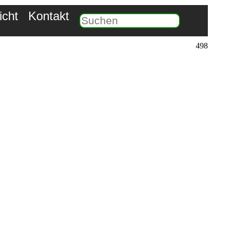
icht
Kontakt
498