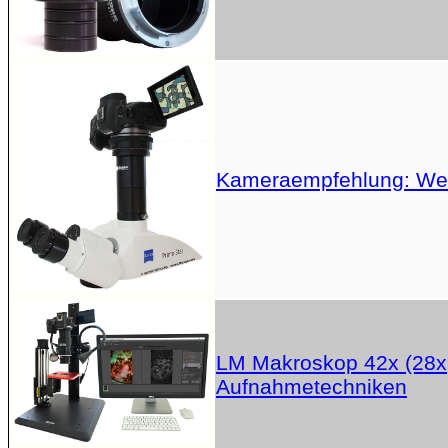
Kameraempfehlung: Welc
LM Makroskop 42x (28x,
Aufnahmetechniken