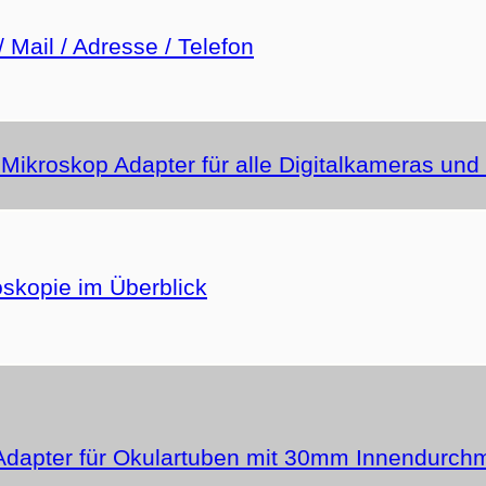
/ Mail / Adresse / Telefon
 Mikroskop Adapter für alle Digitalkameras un
oskopie im Überblick
Adapter für Okulartuben mit 30mm Innendurch