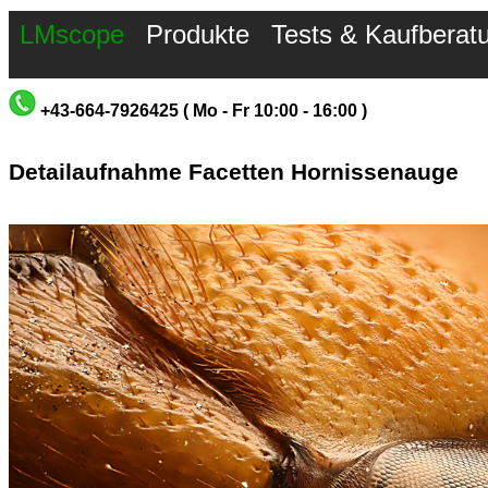
LMscope
Produkte
Tests & Kaufberat
+43-664-7926425 ( Mo - Fr 10:00 - 16:00 )
Detailaufnahme Facetten Hornissenauge