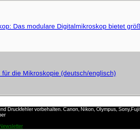
op: Das modulare Digitalmikroskop bietet größte
 für die Mikroskopie (deutsch/englisch)
 Druckfehler vorbehalten. Canon, Nikon, Olympus, Sony,Fujifilm,
ber
Newsletter