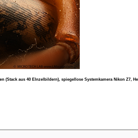
en (Stack aus 40 EInzelbildern), spiegellose Systemkamera Nikon Z7, He