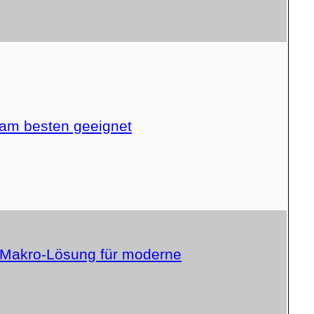
am besten geeignet
m-Makro-Lösung für moderne