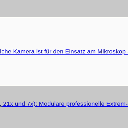
he Kamera ist für den Einsatz am Mikroskop 
 21x und 7x): Modulare professionelle Extre