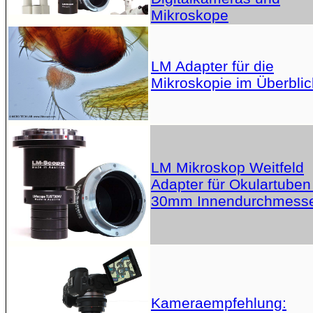
Mikroskope
LM Adapter für die
Mikroskopie im Überblic
LM Mikroskop Weitfeld
Adapter für Okulartuben
30mm Innendurchmess
Kameraempfehlung: