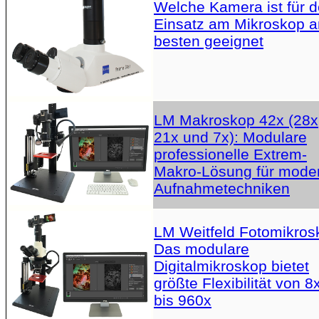
Welche Kamera ist für 
Einsatz am Mikroskop 
besten geeignet
LM Makroskop 42x (28x
21x und 7x): Modulare
professionelle Extrem-
Makro-Lösung für mode
Aufnahmetechniken
LM Weitfeld Fotomikros
Das modulare
Digitalmikroskop bietet
größte Flexibilität von 8
bis 960x