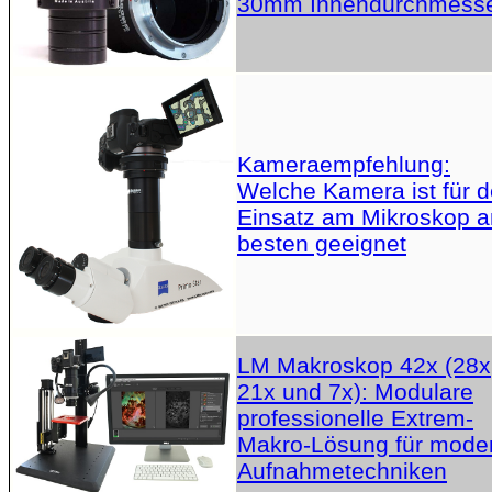
30mm Innendurchmess
Kameraempfehlung:
Welche Kamera ist für 
Einsatz am Mikroskop 
besten geeignet
LM Makroskop 42x (28x
21x und 7x): Modulare
professionelle Extrem-
Makro-Lösung für mode
Aufnahmetechniken