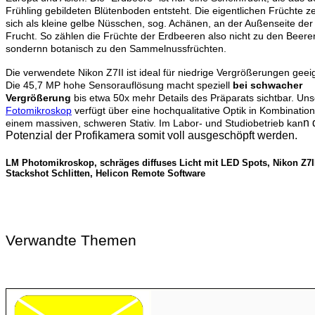
Frühling gebildeten Blütenboden entsteht. Die eigentlichen Früchte z
sich als kleine gelbe Nüsschen, sog. Achänen, an der Außenseite der
Frucht. So zählen die Früchte der Erdbeeren also nicht zu den Beere
sondernn botanisch zu den Sammelnussfrüchten.
Die verwendete Nikon Z7II ist ideal für niedrige Vergrößerungen geei
Die 45,7 MP hohe Sensorauflösung macht speziell
bei schwacher
Vergrößerung
bis etwa 50x mehr Details des Präparats sichtbar. Un
Fotomikroskop
verfügt über eine hochqualitative Optik in Kombination
n 
einem massiven, schweren Stativ. Im Labor- und Studiobetrieb kan
Potenzial der Profikamera somit voll ausgeschöpft werden.
LM Photomikroskop, schräges diffuses Licht mit LED Spots, Nikon Z7I
Stackshot Schlitten, Helicon Remote Software
Verwandte Themen