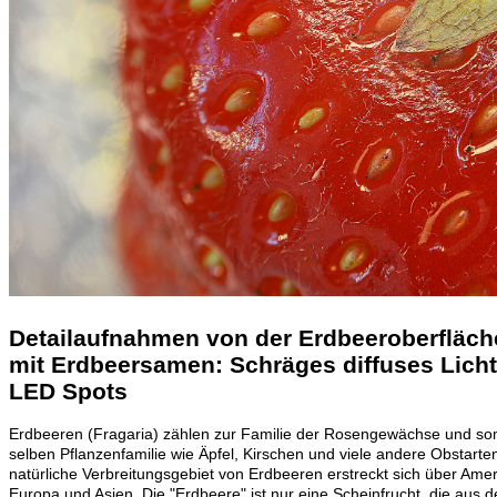
Detailaufnahmen von der Erdbeeroberfläch
mit Erdbeersamen: Schräges diffuses Licht
LED Spots
Erdbeeren (Fragaria) zählen zur Familie der Rosengewächse und som
selben Pflanzenfamilie wie Äpfel, Kirschen und viele andere Obstarte
natürliche Verbreitungsgebiet von Erdbeeren erstreckt sich über Amer
Europa und Asien. Die "Erdbeere" ist nur eine Scheinfrucht, die aus 