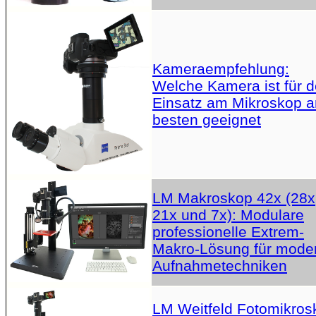
Kameraempfehlung:
Welche Kamera ist für 
Einsatz am Mikroskop 
besten geeignet
LM Makroskop 42x (28x
21x und 7x): Modulare
professionelle Extrem-
Makro-Lösung für mode
Aufnahmetechniken
LM Weitfeld Fotomikros