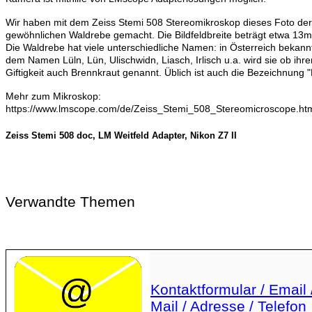
Wir haben mit dem Zeiss Stemi 508 Stereomikroskop dieses Foto der
gewöhnlichen Waldrebe gemacht. Die Bildfeldbreite beträgt etwa 13
Die Waldrebe hat viele unterschiedliche Namen: in Österreich bekann
dem Namen Lüln, Lün, Ulischwidn, Liasch, Irlisch u.a. wird sie ob ihre
Giftigkeit auch Brennkraut genannt. Üblich ist auch die Bezeichnung "
Mehr zum Mikroskop:
https://www.lmscope.com/de/Zeiss_Stemi_508_Stereomicroscope.ht
Zeiss Stemi 508 doc, LM Weitfeld Adapter, Nikon Z7 II
Verwandte Themen
Kontaktformular / Email 
Mail / Adresse / Telefon