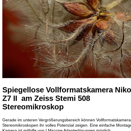
Spiegellose Vollformatskamera Nik
Z7 II am Zeiss Stemi 508
Stereomikroskop
Gerade im unteren Vergrößerungsbereich können Vollformatskamera
Stereomikroskopen ihr volles Potenzial zeigen. Eine einfache Montag
Kamera ist mithilfe von LMscope Adapterlösungen möglich.