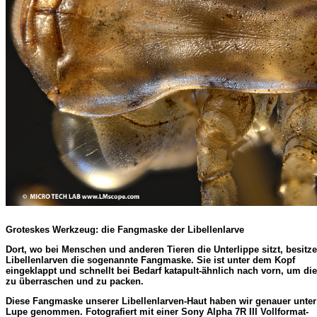
Groteskes Werkzeug: die Fangmaske der Libellenlarve
Dort, wo bei Menschen und anderen Tieren die Unterlippe sitzt, besitz
Libellenlarven die sogenannte Fangmaske. Sie ist unter dem Kopf
eingeklappt und schnellt bei Bedarf katapult-ähnlich nach vorn, um di
zu überraschen und zu packen.
Diese Fangmaske unserer Libellenlarven-Haut haben wir genauer unter
Lupe genommen. Fotografiert mit einer Sony Alpha 7R III Vollformat-