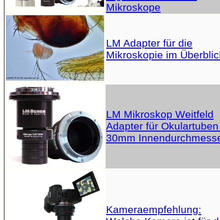
Mikroskope
LM Adapter für die
Mikroskopie im Überblic
LM Mikroskop Weitfeld
Adapter für Okulartuben
30mm Innendurchmess
Kameraempfehlung: