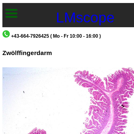
LMscope
+43-664-7926425 ( Mo - Fr 10:00 - 16:00 )
Zwölffingerdarm