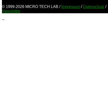
© 1999-2026 MICRO TECH LAB /
Impressum
/
Datenschutz
/
Newsletter
--