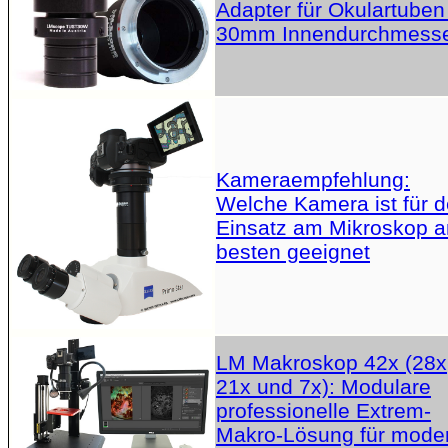
Adapter für Okulartuben
30mm Innendurchmess
Kameraempfehlung:
Welche Kamera ist für 
Einsatz am Mikroskop 
besten geeignet
LM Makroskop 42x (28x
21x und 7x): Modulare
professionelle Extrem-
Makro-Lösung für mode