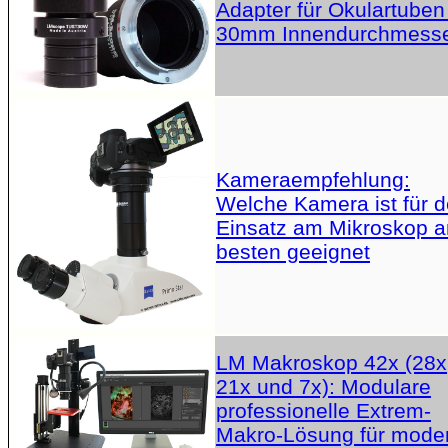
Adapter für Okulartuben
30mm Innendurchmess
Kameraempfehlung:
Welche Kamera ist für 
Einsatz am Mikroskop 
besten geeignet
LM Makroskop 42x (28x
21x und 7x): Modulare
professionelle Extrem-
Makro-Lösung für mode