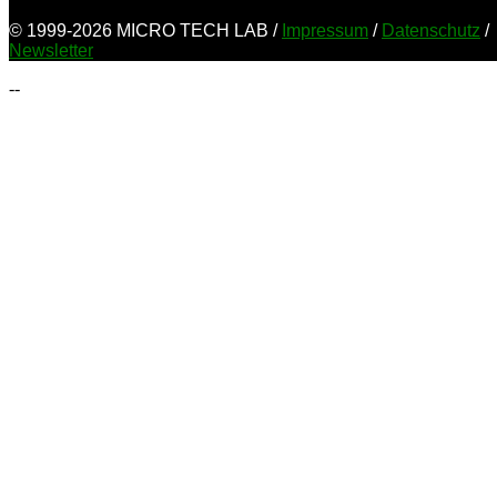
© 1999-2026 MICRO TECH LAB /
Impressum
/
Datenschutz
/
Newsletter
--