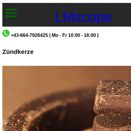
LMscope
+43-664-7926425 ( Mo - Fr 10:00 - 16:00 )
Zündkerze