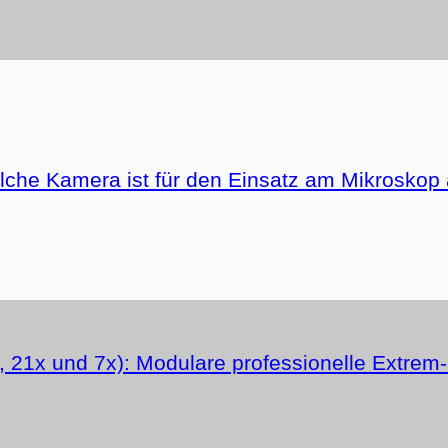
he Kamera ist für den Einsatz am Mikroskop 
 21x und 7x): Modulare professionelle Extre