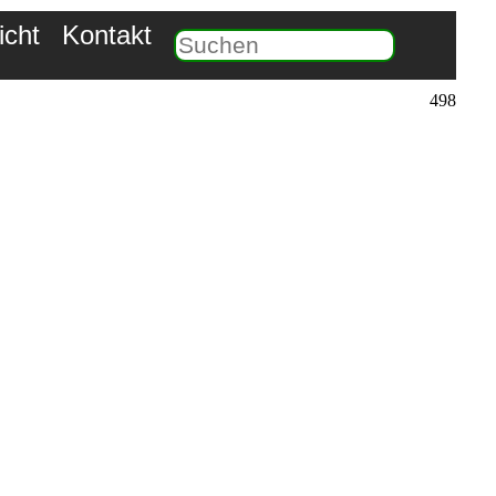
icht
Kontakt
498