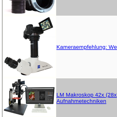
Kameraempfehlung: Welc
LM Makroskop 42x (28x,
Aufnahmetechniken