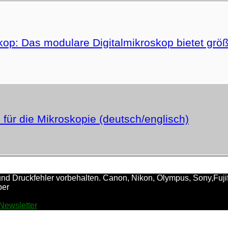
op: Das modulare Digitalmikroskop bietet größte
 für die Mikroskopie (deutsch/englisch)
 Druckfehler vorbehalten. Canon, Nikon, Olympus, Sony,Fujifilm,
ber
Newsletter