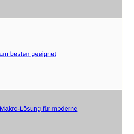
am besten geeignet
m-Makro-Lösung für moderne