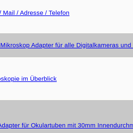
/ Mail / Adresse / Telefon
 Mikroskop Adapter für alle Digitalkameras un
oskopie im Überblick
Adapter für Okulartuben mit 30mm Innendurch