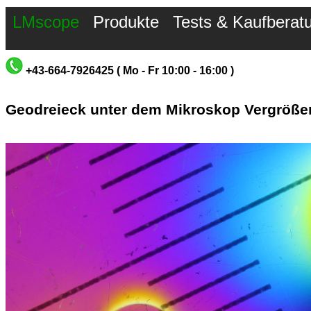
LMscope
Produkte
Tests & Kaufberat
+43-664-7926425 ( Mo - Fr 10:00 - 16:00 )
Geodreieck unter dem Mikroskop Vergröße