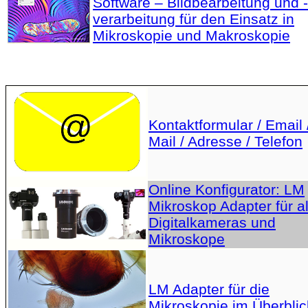
Software – Bildbearbeitung und -
verarbeitung für den Einsatz in
Mikroskopie und Makroskopie
Kontaktformular / Email 
Mail / Adresse / Telefon
Online Konfigurator: LM
Mikroskop Adapter für al
Digitalkameras und
Mikroskope
LM Adapter für die
Mikroskopie im Überblic