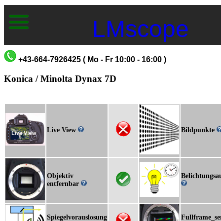
LMscope
+43-664-7926425 ( Mo - Fr 10:00 - 16:00 )
Konica / Minolta Dynax 7D
Live View
Bildpunkte
Objektiv
Belichtungsa
entfernbar
Spiegelvorauslosung
Fullframe_se