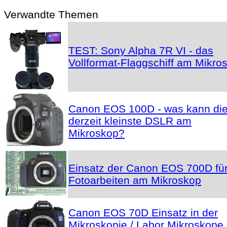
Verwandte Themen
TEST: Sony Alpha 7R VI - das
Vollformat-Flaggschiff am Mikro
Canon EOS 100D - was kann di
derzeit kleinste DSLR am
Mikroskop?
Einsatz der Canon EOS 700D fü
Fotoarbeiten am Mikroskop
Canon EOS 70D Einsatz in der
Mikroskopie / Labor Mikroskope 