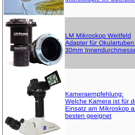
LM Mikroskop Weitfeld
Adapter für Okulartuben
30mm Innendurchmess
Kameraempfehlung:
Welche Kamera ist für 
Einsatz am Mikroskop 
besten geeignet