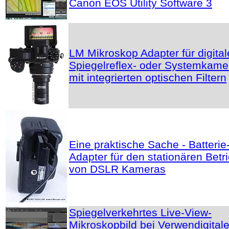
Canon EOS Utility Software 3
LM Mikroskop Adapter für digital
Spiegelreflex- oder Systemkame
mit integrierten optischen Filtern
Eine praktische Sache - Batterie
Adapter für den stationären Betr
von DSLR Kameras
Spiegelverkehrtes Live-View-
Mikroskopbild bei Verwendigital