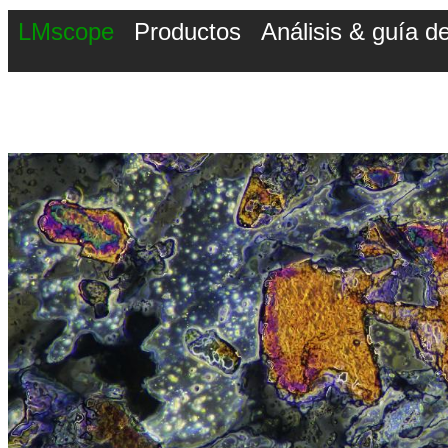
LMscope
Productos
Análisis & guía 