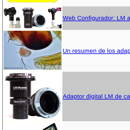
Web Configurador: LM ad
Un resumen de los adap
Adaptor digital LM de c