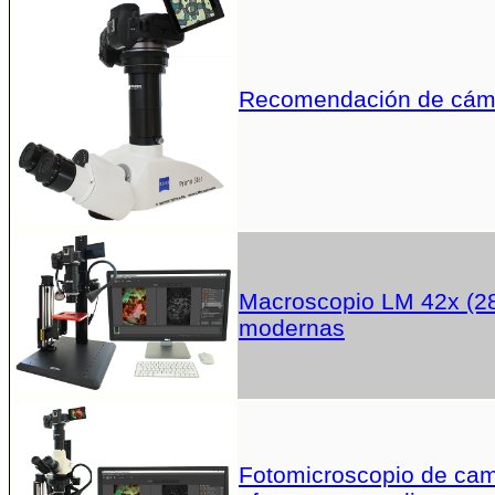
Recomendación de cáma
Macroscopio LM 42x (28
modernas
Fotomicroscopio de campo