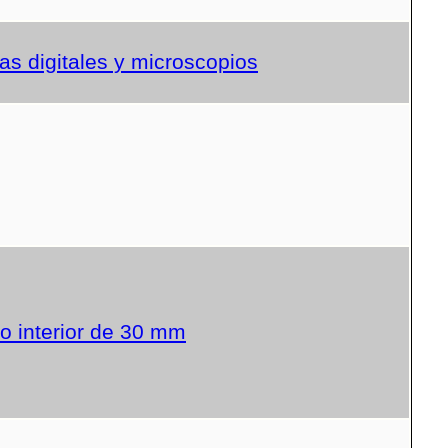
s digitales y microscopios
o interior de 30 mm