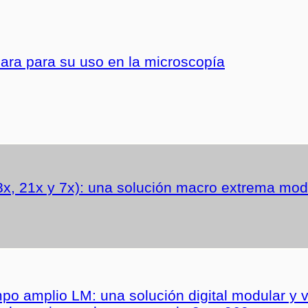
ra para su uso en la microscopía
x, 21x y 7x): una solución macro extrema modu
 amplio LM: una solución digital modular y ver