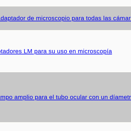
aptador de microscopio para todas las cámara
tadores LM para su uso en microscopía
ampo amplio para el tubo ocular con un díametr