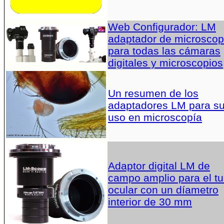
Web Configurador: LM
adaptador de microscop
para todas las cámaras
digitales y microscopios
Un resumen de los
adaptadores LM para s
uso en microscopía
Adaptor digital LM de
campo amplio para el t
ocular con un díametro
interior de 30 mm