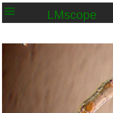
LMscope