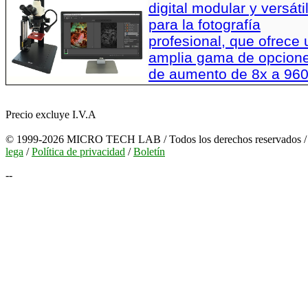
digital modular y versáti
para la fotografía
profesional, que ofrece
amplia gama de opcion
de aumento de 8x a 96
Precio excluye I.V.A
© 1999-2026 MICRO TECH LAB / Todos los derechos reservados 
lega
/
Política de privacidad
/
Boletín
--