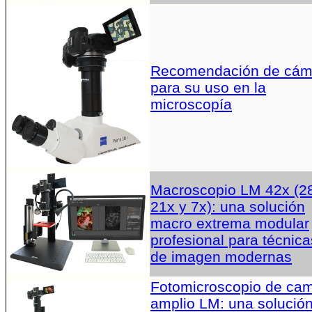
Recomendación de cám
para su uso en la
microscopía
Macroscopio LM 42x (2
21x y 7x): una solución
macro extrema modular
profesional para técnica
de imagen modernas
Fotomicroscopio de ca
amplio LM: una solució