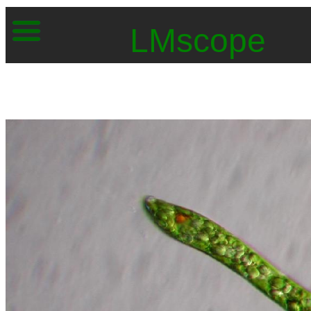
LMscope