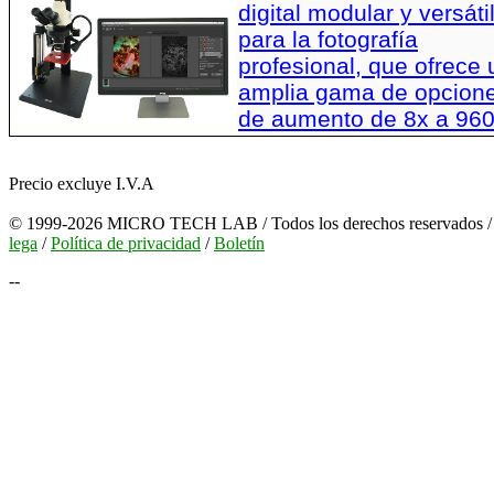
digital modular y versáti
para la fotografía
profesional, que ofrece
amplia gama de opcion
de aumento de 8x a 96
Precio excluye I.V.A
© 1999-2026 MICRO TECH LAB / Todos los derechos reservados 
lega
/
Política de privacidad
/
Boletín
--