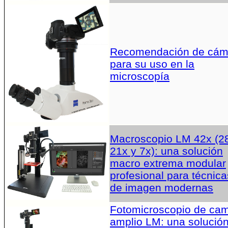
Recomendación de cám
para su uso en la
microscopía
Macroscopio LM 42x (2
21x y 7x): una solución
macro extrema modular
profesional para técnica
de imagen modernas
Fotomicroscopio de ca
amplio LM: una solució