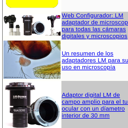
Web Configurador: LM
adaptador de microscop
para todas las cámaras
digitales y microscopios
Un resumen de los
adaptadores LM para s
uso en microscopía
Adaptor digital LM de
campo amplio para el t
ocular con un díametro
interior de 30 mm