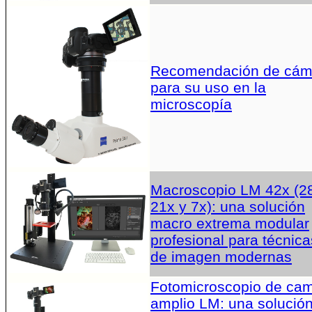
Recomendación de cám
para su uso en la
microscopía
Macroscopio LM 42x (2
21x y 7x): una solución
macro extrema modular
profesional para técnica
de imagen modernas
Fotomicroscopio de ca
amplio LM: una solució