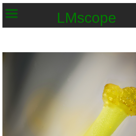
LMscope