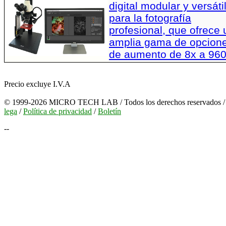
digital modular y versáti
para la fotografía
profesional, que ofrece
amplia gama de opcion
de aumento de 8x a 96
Precio excluye I.V.A
© 1999-2026 MICRO TECH LAB / Todos los derechos reservados 
lega
/
Política de privacidad
/
Boletín
--