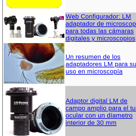
Web Configurador: LM
adaptador de microscop
para todas las cámaras
digitales y microscopios
Un resumen de los
adaptadores LM para s
uso en microscopía
Adaptor digital LM de
campo amplio para el t
ocular con un díametro
interior de 30 mm