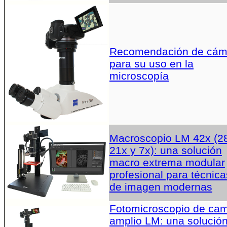
Recomendación de cám
para su uso en la
microscopía
Macroscopio LM 42x (2
21x y 7x): una solución
macro extrema modular
profesional para técnica
de imagen modernas
Fotomicroscopio de ca
amplio LM: una solució