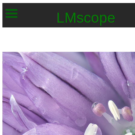
LMscope