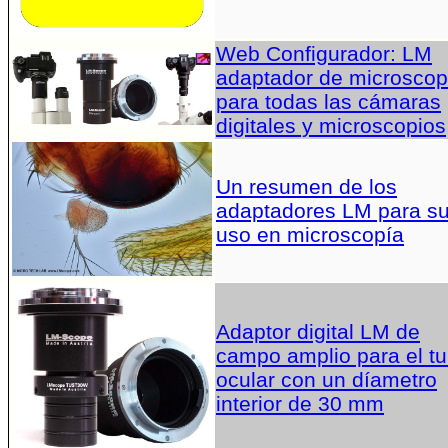
Web Configurador: LM
adaptador de microscop
para todas las cámaras
digitales y microscopios
Un resumen de los
adaptadores LM para s
uso en microscopía
Adaptor digital LM de
campo amplio para el t
ocular con un díametro
interior de 30 mm