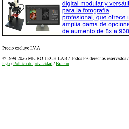
digital modular y versáti
para la fotografía
profesional, que ofrece
amplia gama de opcion
de aumento de 8x a 96
Precio excluye I.V.A
© 1999-2026 MICRO TECH LAB / Todos los derechos reservados 
lega
/
Política de privacidad
/
Boletín
--