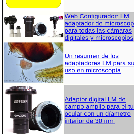
Web Configurador: LM
adaptador de microscop
para todas las cámaras
digitales y microscopios
Un resumen de los
adaptadores LM para s
uso en microscopía
Adaptor digital LM de
campo amplio para el t
ocular con un díametro
interior de 30 mm