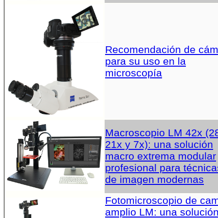
Recomendación de cám
para su uso en la
microscopía
Macroscopio LM 42x (2
21x y 7x): una solución
macro extrema modular
profesional para técnica
de imagen modernas
Fotomicroscopio de ca
amplio LM: una solució