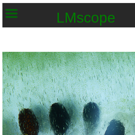
LMscope