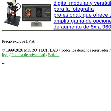
digital modular y versáti
para la fotografía
profesional, que ofrece
amplia gama de opcion
de aumento de 8x a 96
Precio excluye I.V.A
© 1999-2026 MICRO TECH LAB / Todos los derechos reservados 
lega
/
Política de privacidad
/
Boletín
--