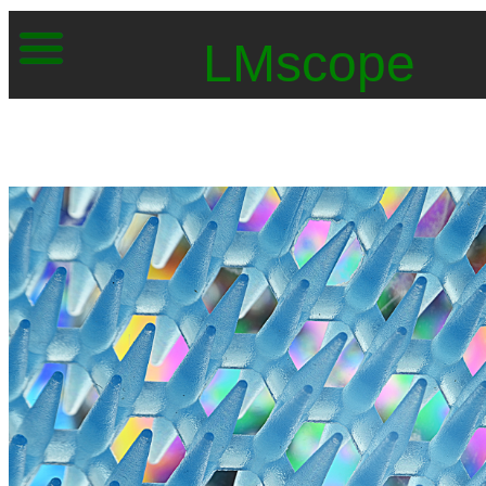
LMscope