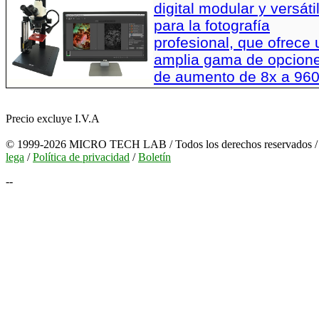
digital modular y versáti
para la fotografía
profesional, que ofrece
amplia gama de opcion
de aumento de 8x a 96
Precio excluye I.V.A
© 1999-2026 MICRO TECH LAB / Todos los derechos reservados 
lega
/
Política de privacidad
/
Boletín
--