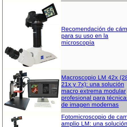
Recomendación de cám
para su uso en la
microscopía
Macroscopio LM 42x (2
21x y 7x): una solución
macro extrema modular
profesional para técnica
de imagen modernas
Fotomicroscopio de ca
amplio LM: una solució