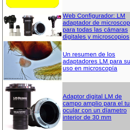
Web Configurador: LM
adaptador de microscop
para todas las cámaras
digitales y microscopios
Un resumen de los
adaptadores LM para s
uso en microscopía
Adaptor digital LM de
campo amplio para el t
ocular con un díametro
interior de 30 mm