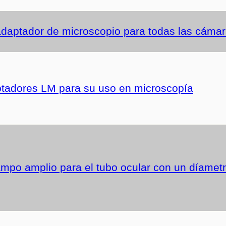
aptador de microscopio para todas las cámara
tadores LM para su uso en microscopía
ampo amplio para el tubo ocular con un díametr