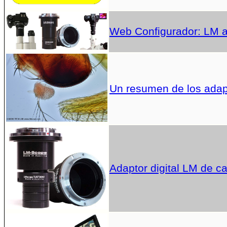
Web Configurador: LM ad
Un resumen de los adap
Adaptor digital LM de c