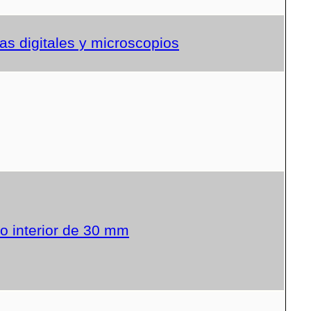
s digitales y microscopios
o interior de 30 mm