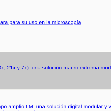
ra para su uso en la microscopía
x, 21x y 7x): una solución macro extrema modu
 amplio LM: una solución digital modular y ver