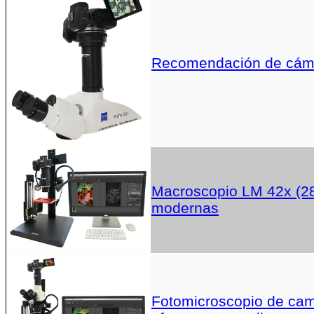
Recomendación de cáma
Macroscopio LM 42x (28
modernas
Fotomicroscopio de campo