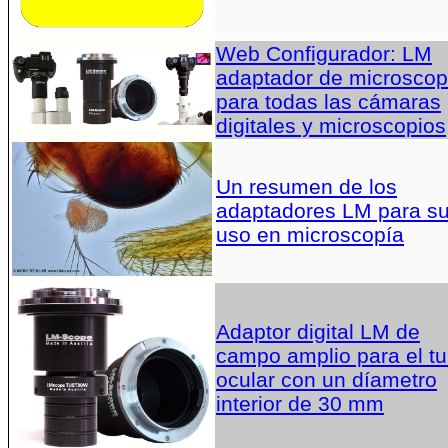
Web Configurador: LM
adaptador de microscop
para todas las cámaras
digitales y microscopios
Un resumen de los
adaptadores LM para s
uso en microscopía
Adaptor digital LM de
campo amplio para el t
ocular con un díametro
interior de 30 mm