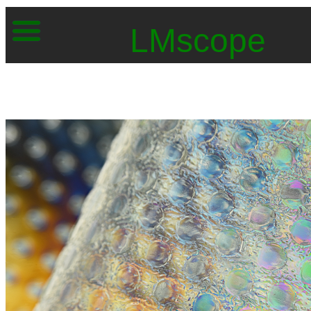
LMscope