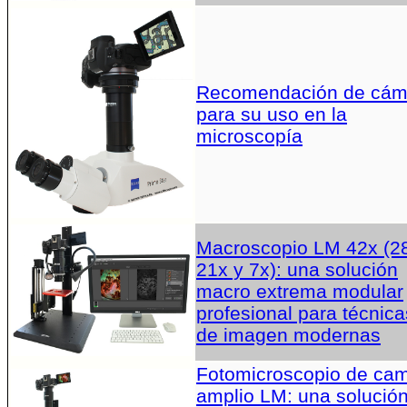
Recomendación de cám
para su uso en la
microscopía
Macroscopio LM 42x (2
21x y 7x): una solución
macro extrema modular
profesional para técnica
de imagen modernas
Fotomicroscopio de ca
amplio LM: una solució