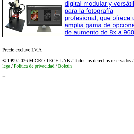
digital modular y versáti
para la fotografía
profesional, que ofrece
amplia gama de opcion
de aumento de 8x a 96
Precio excluye I.V.A
© 1999-2026 MICRO TECH LAB / Todos los derechos reservados 
lega
/
Política de privacidad
/
Boletín
--