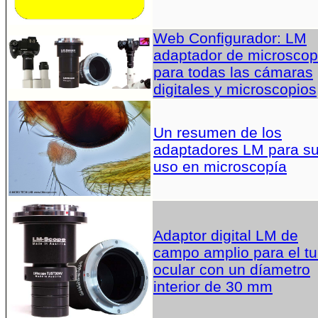
Web Configurador: LM
adaptador de microscop
para todas las cámaras
digitales y microscopios
Un resumen de los
adaptadores LM para s
uso en microscopía
Adaptor digital LM de
campo amplio para el t
ocular con un díametro
interior de 30 mm