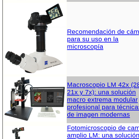
Recomendación de cám
para su uso en la
microscopía
Macroscopio LM 42x (2
21x y 7x): una solución
macro extrema modular
profesional para técnica
de imagen modernas
Fotomicroscopio de ca
amplio LM: una solució