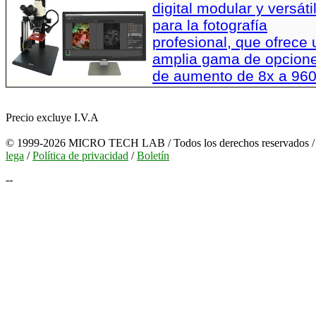
digital modular y versáti
para la fotografía
profesional, que ofrece
amplia gama de opcion
de aumento de 8x a 96
Precio excluye I.V.A
© 1999-2026 MICRO TECH LAB / Todos los derechos reservados 
lega
/
Política de privacidad
/
Boletín
--