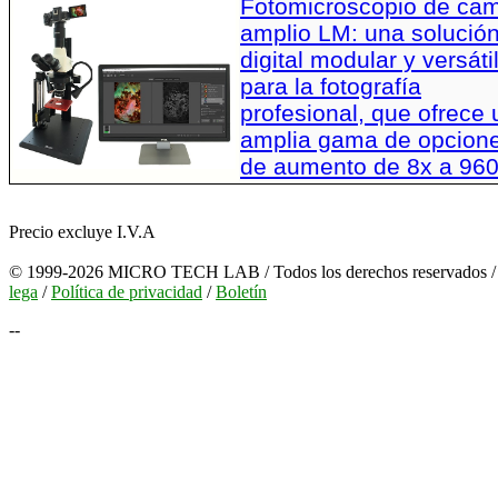
Fotomicroscopio de ca
amplio LM: una solució
digital modular y versáti
para la fotografía
profesional, que ofrece
amplia gama de opcion
de aumento de 8x a 96
Precio excluye I.V.A
© 1999-2026 MICRO TECH LAB / Todos los derechos reservados 
lega
/
Política de privacidad
/
Boletín
--