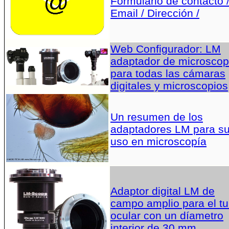
Formulario de contacto 
Email / Dirección /
Web Configurador: LM
adaptador de microscop
para todas las cámaras
digitales y microscopios
Un resumen de los
adaptadores LM para s
uso en microscopía
Adaptor digital LM de
campo amplio para el t
ocular con un díametro
interior de 30 mm