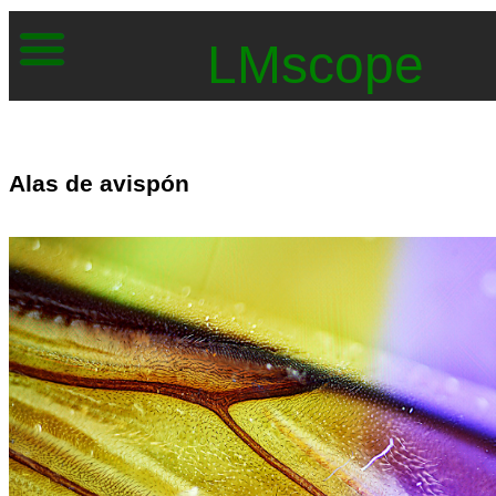
LMscope
Alas de avispón