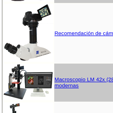
Recomendación de cáma
Macroscopio LM 42x (28
modernas