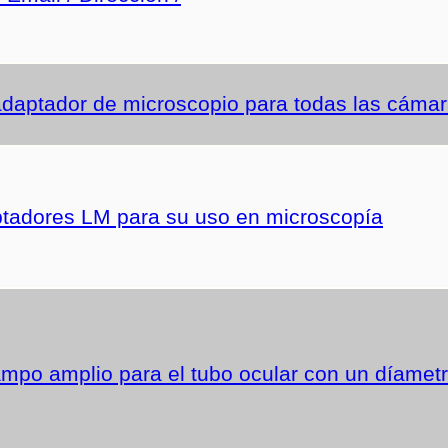
aptador de microscopio para todas las cámara
tadores LM para su uso en microscopía
ampo amplio para el tubo ocular con un díametr