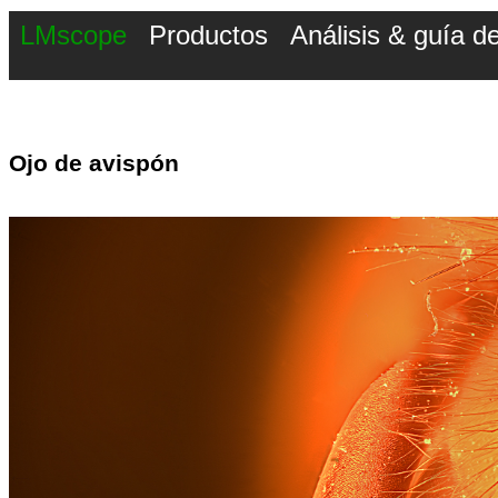
LMscope
Productos
Análisis & guía 
Ojo de avispón