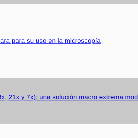
ra para su uso en la microscopía
x, 21x y 7x): una solución macro extrema modu