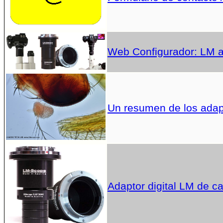
Web Configurador: LM ad
Un resumen de los adap
Adaptor digital LM de c