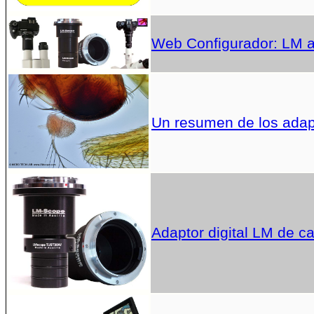
Web Configurador: LM ad
Un resumen de los adap
Adaptor digital LM de c