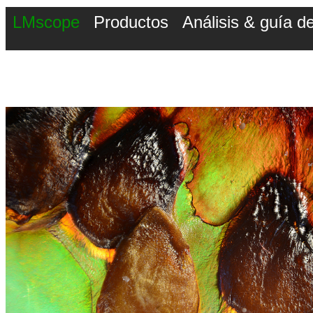
LMscope
Productos
Análisis & guía 