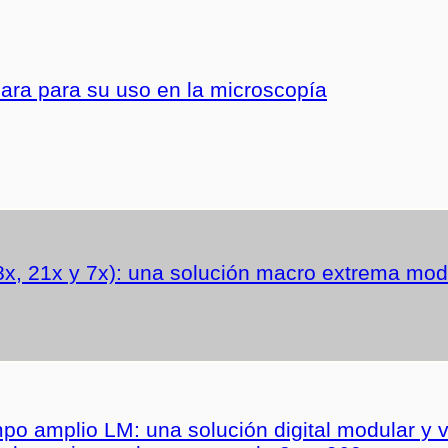
ra para su uso en la microscopía
x, 21x y 7x): una solución macro extrema modu
 amplio LM: una solución digital modular y ver