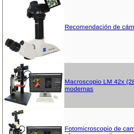
Recomendación de cáma
Macroscopio LM 42x (28
modernas
Fotomicroscopio de campo