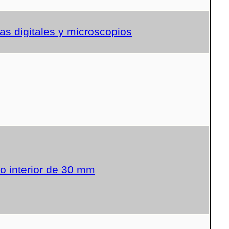
s digitales y microscopios
o interior de 30 mm