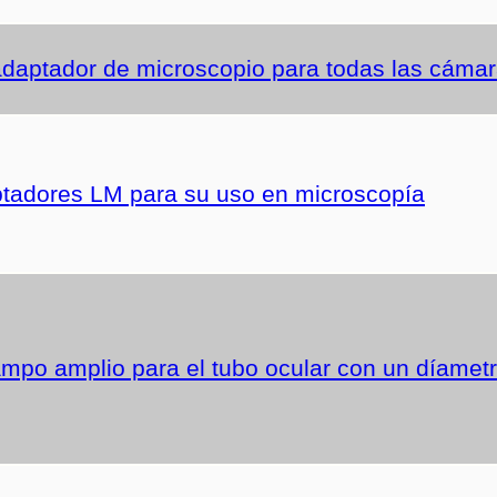
aptador de microscopio para todas las cámara
tadores LM para su uso en microscopía
ampo amplio para el tubo ocular con un díametr