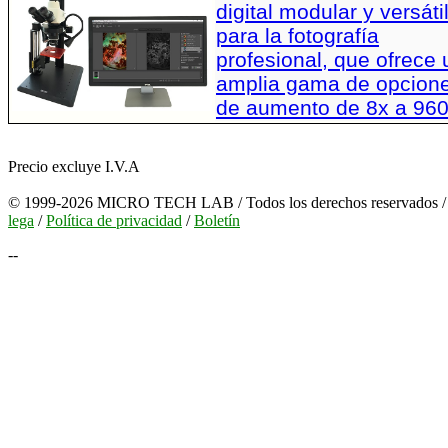
digital modular y versáti
para la fotografía
profesional, que ofrece
amplia gama de opcion
de aumento de 8x a 96
Precio excluye I.V.A
© 1999-2026 MICRO TECH LAB / Todos los derechos reservados 
lega
/
Política de privacidad
/
Boletín
--