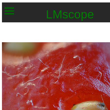
LMscope