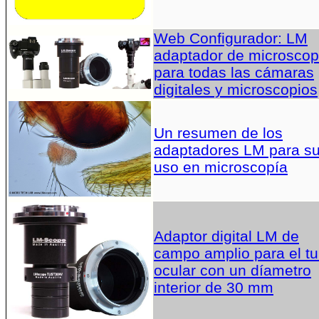
Web Configurador: LM
adaptador de microscop
para todas las cámaras
digitales y microscopios
Un resumen de los
adaptadores LM para s
uso en microscopía
Adaptor digital LM de
campo amplio para el t
ocular con un díametro
interior de 30 mm