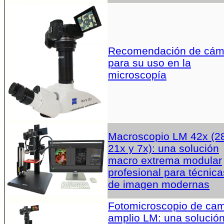
Recomendación de cám
para su uso en la
microscopía
Macroscopio LM 42x (2
21x y 7x): una solución
macro extrema modular
profesional para técnica
de imagen modernas
Fotomicroscopio de ca
amplio LM: una solució