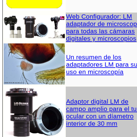
Web Configurador: LM
adaptador de microscop
para todas las cámaras
digitales y microscopios
Un resumen de los
adaptadores LM para s
uso en microscopía
Adaptor digital LM de
campo amplio para el t
ocular con un díametro
interior de 30 mm