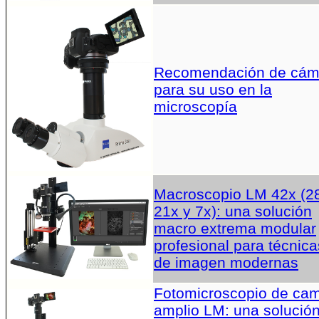
Recomendación de cám
para su uso en la
microscopía
Macroscopio LM 42x (2
21x y 7x): una solución
macro extrema modular
profesional para técnica
de imagen modernas
Fotomicroscopio de ca
amplio LM: una solució