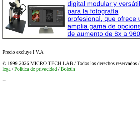
digital modular y versáti
para la fotografía
profesional, que ofrece
amplia gama de opcion
de aumento de 8x a 96
Precio excluye I.V.A
© 1999-2026 MICRO TECH LAB / Todos los derechos reservados 
lega
/
Política de privacidad
/
Boletín
--