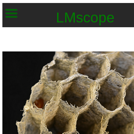
LMscope