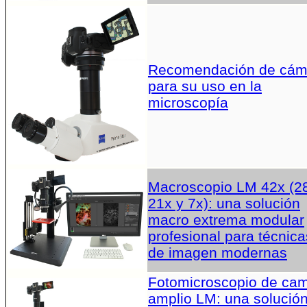
Recomendación de cám
para su uso en la
microscopía
Macroscopio LM 42x (2
21x y 7x): una solución
macro extrema modular
profesional para técnica
de imagen modernas
Fotomicroscopio de ca
amplio LM: una solució