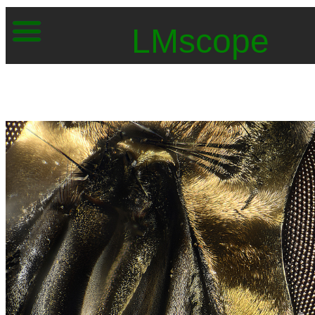
LMscope