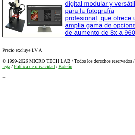
digital modular y versáti
para la fotografía
profesional, que ofrece
amplia gama de opcion
de aumento de 8x a 96
Precio excluye I.V.A
© 1999-2026 MICRO TECH LAB / Todos los derechos reservados 
lega
/
Política de privacidad
/
Boletín
--