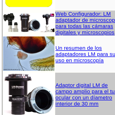
Web Configurador: LM
adaptador de microscop
para todas las cámaras
digitales y microscopios
Un resumen de los
adaptadores LM para s
uso en microscopía
Adaptor digital LM de
campo amplio para el t
ocular con un díametro
interior de 30 mm