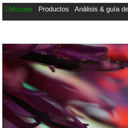
LMscope
Productos
Análisis & guía 