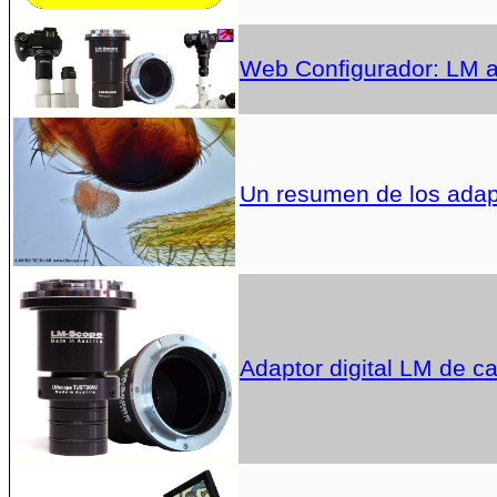
Web Configurador: LM ad
Un resumen de los adap
Adaptor digital LM de c