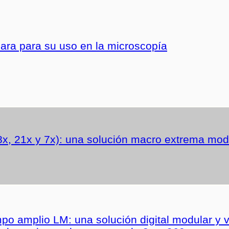
ra para su uso en la microscopía
x, 21x y 7x): una solución macro extrema modu
 amplio LM: una solución digital modular y ver