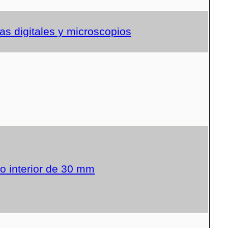
s digitales y microscopios
o interior de 30 mm