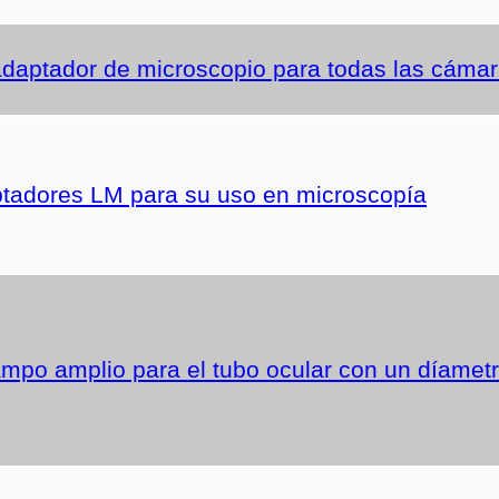
aptador de microscopio para todas las cámara
tadores LM para su uso en microscopía
ampo amplio para el tubo ocular con un díametr