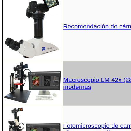
Recomendación de cáma
Macroscopio LM 42x (28
modernas
Fotomicroscopio de campo