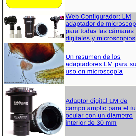
Web Configurador: LM
adaptador de microscop
para todas las cámaras
digitales y microscopios
Un resumen de los
adaptadores LM para s
uso en microscopía
Adaptor digital LM de
campo amplio para el t
ocular con un díametro
interior de 30 mm