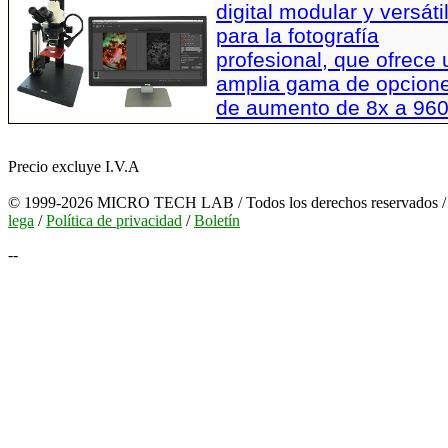
digital modular y versáti
para la fotografía
profesional, que ofrece
amplia gama de opcion
de aumento de 8x a 96
Precio excluye I.V.A
© 1999-2026 MICRO TECH LAB / Todos los derechos reservados 
lega
/
Política de privacidad
/
Boletín
--