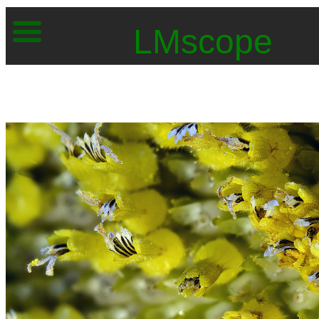
LMscope