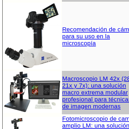
Recomendación de cám
para su uso en la
microscopía
Macroscopio LM 42x (2
21x y 7x): una solución
macro extrema modular
profesional para técnica
de imagen modernas
Fotomicroscopio de ca
amplio LM: una solució