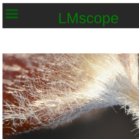
LMscope