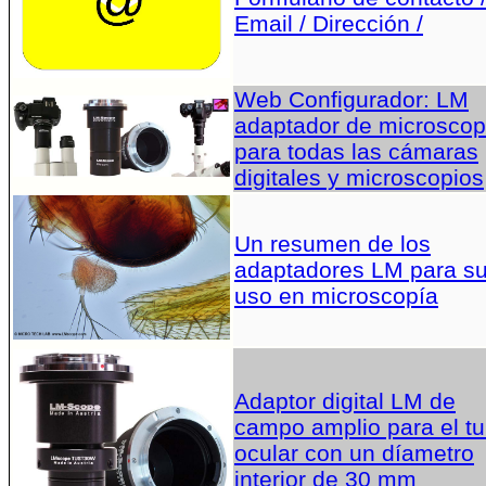
Email / Dirección /
Web Configurador: LM
adaptador de microscop
para todas las cámaras
digitales y microscopios
Un resumen de los
adaptadores LM para s
uso en microscopía
Adaptor digital LM de
campo amplio para el t
ocular con un díametro
interior de 30 mm