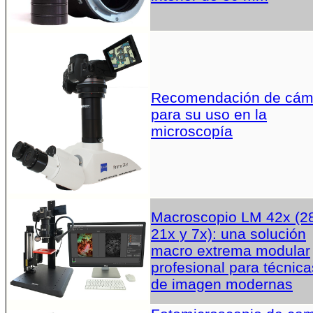
Recomendación de cám
para su uso en la
microscopía
Macroscopio LM 42x (2
21x y 7x): una solución
macro extrema modular
profesional para técnica
de imagen modernas