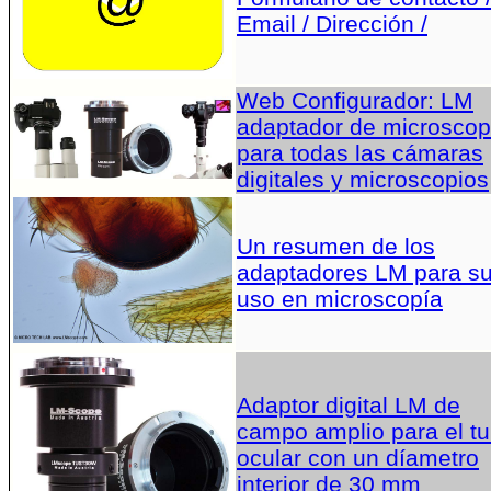
Email / Dirección /
Web Configurador: LM
adaptador de microscop
para todas las cámaras
digitales y microscopios
Un resumen de los
adaptadores LM para s
uso en microscopía
Adaptor digital LM de
campo amplio para el t
ocular con un díametro
interior de 30 mm