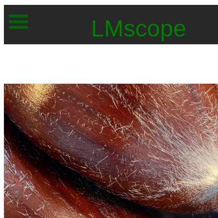
LMscope