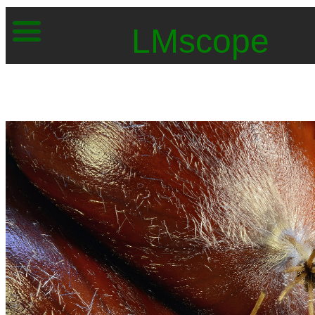
LMscope