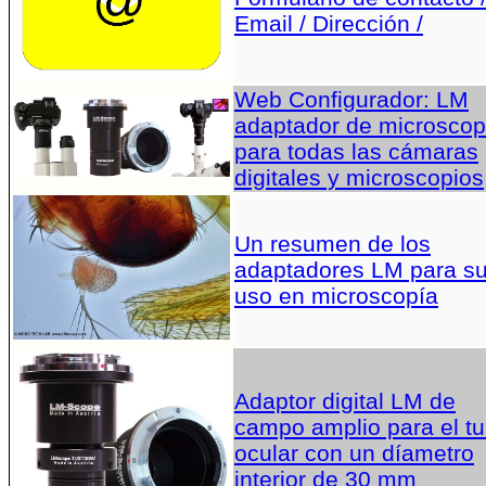
Email / Dirección /
Web Configurador: LM
adaptador de microscop
para todas las cámaras
digitales y microscopios
Un resumen de los
adaptadores LM para s
uso en microscopía
Adaptor digital LM de
campo amplio para el t
ocular con un díametro
interior de 30 mm