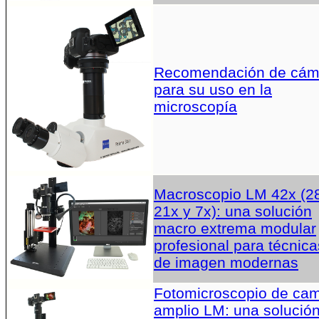
Recomendación de cám
para su uso en la
microscopía
Macroscopio LM 42x (2
21x y 7x): una solución
macro extrema modular
profesional para técnica
de imagen modernas
Fotomicroscopio de ca
amplio LM: una solució