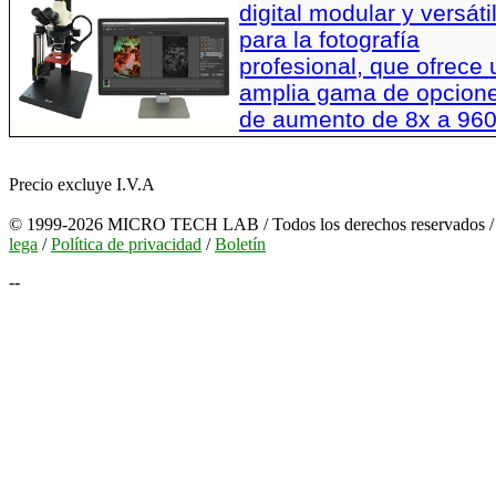
digital modular y versáti
para la fotografía
profesional, que ofrece
amplia gama de opcion
de aumento de 8x a 96
Precio excluye I.V.A
© 1999-2026 MICRO TECH LAB / Todos los derechos reservados 
lega
/
Política de privacidad
/
Boletín
--