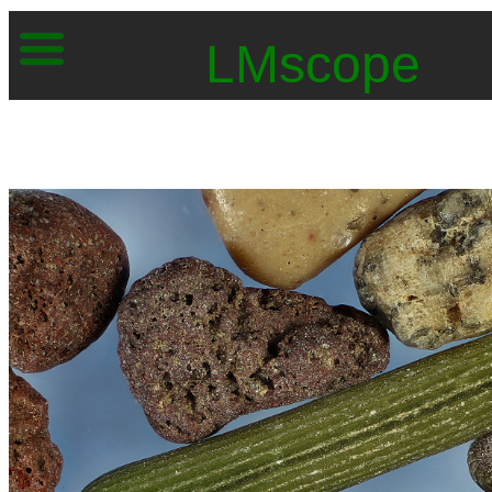
LMscope