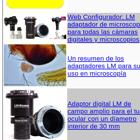
Web Configurador: LM
adaptador de microscop
para todas las cámaras
digitales y microscopios
Un resumen de los
adaptadores LM para s
uso en microscopía
Adaptor digital LM de
campo amplio para el t
ocular con un díametro
interior de 30 mm