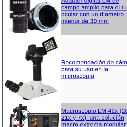
Adaptor digital LM de
campo amplio para el t
ocular con un díametro
interior de 30 mm
Recomendación de cám
para su uso en la
microscopía
Macroscopio LM 42x (2
21x y 7x): una solución
macro extrema modular