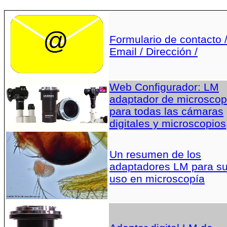
Formulario de contacto 
Email / Dirección /
Web Configurador: LM
adaptador de microscop
para todas las cámaras
digitales y microscopios
Un resumen de los
adaptadores LM para s
uso en microscopía