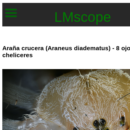
LMscope
Araña crucera (Araneus diadematus) - 8 oj
cheliceres