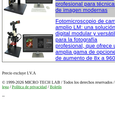
profesional para técnica
de imagen modernas
Fotomicroscopio de ca
amplio LM: una solució
digital modular y versáti
para la fotografía
profesional, que ofrece
amplia gama de opcion
de aumento de 8x a 96
Precio excluye I.V.A
© 1999-2026 MICRO TECH LAB / Todos los derechos reservados 
lega
/
Política de privacidad
/
Boletín
--