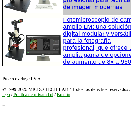
de imagen modernas
Fotomicroscopio de ca
amplio LM: una solució
digital modular y versáti
para la fotografía
profesional, que ofrece
amplia gama de opcion
de aumento de 8x a 96
Precio excluye I.V.A
© 1999-2026 MICRO TECH LAB / Todos los derechos reservados 
lega
/
Política de privacidad
/
Boletín
--