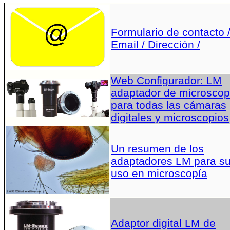
Formulario de contacto 
Email / Dirección /
Web Configurador: LM
adaptador de microscop
para todas las cámaras
digitales y microscopios
Un resumen de los
adaptadores LM para s
uso en microscopía
Adaptor digital LM de