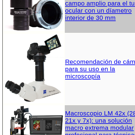
campo amplio para el t
ocular con un díametro
interior de 30 mm
Recomendación de cám
para su uso en la
microscopía
Macroscopio LM 42x (2
21x y 7x): una solución
macro extrema modular
profesional para técnica