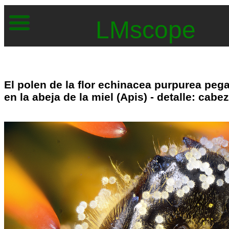
LMscope
El polen de la flor echinacea purpurea peg
en la abeja de la miel (Apis) - detalle: cabe