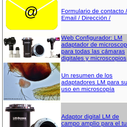
Formulario de contacto 
Email / Dirección /
Web Configurador: LM
adaptador de microscop
para todas las cámaras
digitales y microscopios
Un resumen de los
adaptadores LM para s
uso en microscopía
Adaptor digital LM de
campo amplio para el t