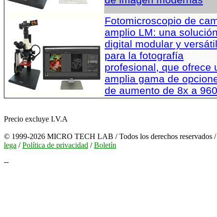
Fotomicroscopio de ca
amplio LM: una solució
digital modular y versáti
para la fotografía
profesional, que ofrece
amplia gama de opcion
de aumento de 8x a 96
Precio excluye I.V.A
© 1999-2026 MICRO TECH LAB / Todos los derechos reservados 
lega
/
Política de privacidad
/
Boletín
--