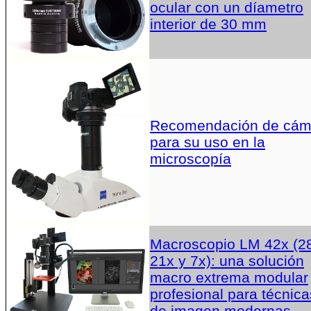
ocular con un díametro
interior de 30 mm
Recomendación de cám
para su uso en la
microscopía
Macroscopio LM 42x (2
21x y 7x): una solución
macro extrema modular
profesional para técnica
de imagen modernas