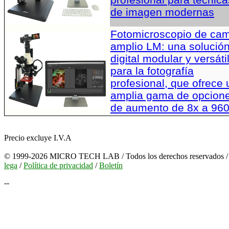
de imagen modernas
Fotomicroscopio de ca
amplio LM: una solució
digital modular y versáti
para la fotografía
profesional, que ofrece
amplia gama de opcion
de aumento de 8x a 96
Precio excluye I.V.A
© 1999-2026 MICRO TECH LAB / Todos los derechos reservados 
lega
/
Política de privacidad
/
Boletín
--