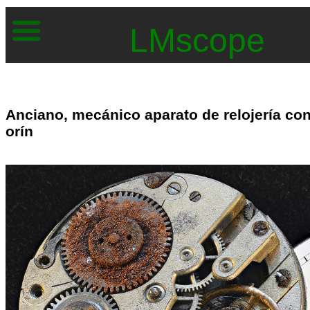
LMscope
Anciano, mecánico aparato de relojería co
orín