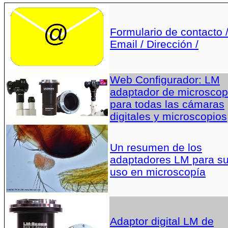
Formulario de contacto 
Email / Dirección /
Web Configurador: LM
adaptador de microscop
para todas las cámaras
digitales y microscopios
Un resumen de los
adaptadores LM para s
uso en microscopía
Adaptor digital LM de