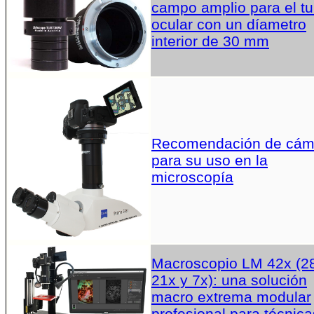
campo amplio para el t
ocular con un díametro
interior de 30 mm
Recomendación de cám
para su uso en la
microscopía
Macroscopio LM 42x (2
21x y 7x): una solución
macro extrema modular
profesional para técnica