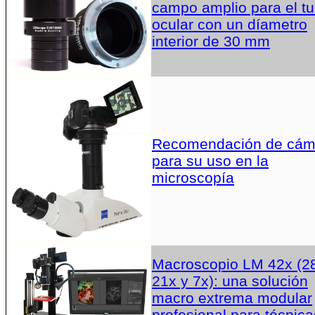
campo amplio para el t
ocular con un díametro
interior de 30 mm
Recomendación de cám
para su uso en la
microscopía
Macroscopio LM 42x (2
21x y 7x): una solución
macro extrema modular
profesional para técnica