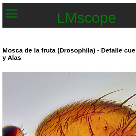
LMscope
Mosca de la fruta (Drosophila) - Detalle cu
y Alas