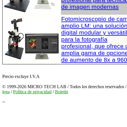
de imagen modernas
Fotomicroscopio de ca
amplio LM: una solució
digital modular y versáti
para la fotografía
profesional, que ofrece
amplia gama de opcion
de aumento de 8x a 96
Precio excluye I.V.A
© 1999-2026 MICRO TECH LAB / Todos los derechos reservados 
lega
/
Política de privacidad
/
Boletín
--