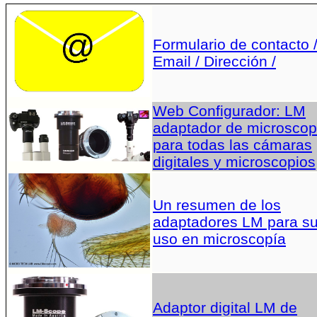
Formulario de contacto 
Email / Dirección /
Web Configurador: LM
adaptador de microscop
para todas las cámaras
digitales y microscopios
Un resumen de los
adaptadores LM para s
uso en microscopía
Adaptor digital LM de