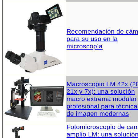
Recomendación de cám
para su uso en la
microscopía
Macroscopio LM 42x (2
21x y 7x): una solución
macro extrema modular
profesional para técnica
de imagen modernas
Fotomicroscopio de ca
amplio LM: una solució