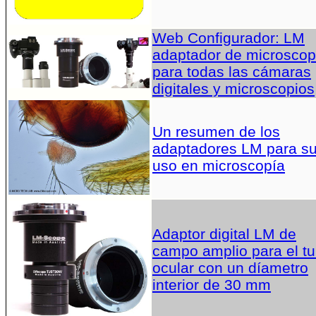
Web Configurador: LM
adaptador de microscop
para todas las cámaras
digitales y microscopios
Un resumen de los
adaptadores LM para s
uso en microscopía
Adaptor digital LM de
campo amplio para el t
ocular con un díametro
interior de 30 mm