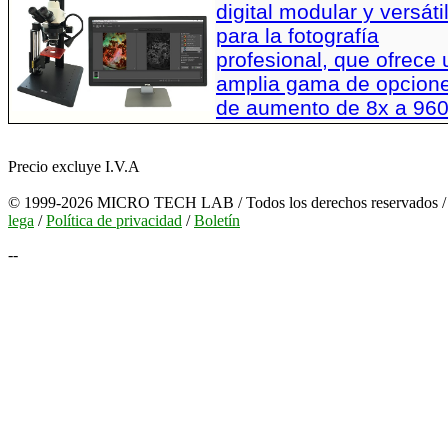
digital modular y versáti
para la fotografía
profesional, que ofrece
amplia gama de opcion
de aumento de 8x a 96
Precio excluye I.V.A
© 1999-2026 MICRO TECH LAB / Todos los derechos reservados 
lega
/
Política de privacidad
/
Boletín
--