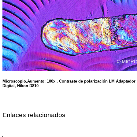
Microscopio,Aumento: 100x , Contraste de polarización LM Adaptador
Digital, Nikon D810
Enlaces relacionados