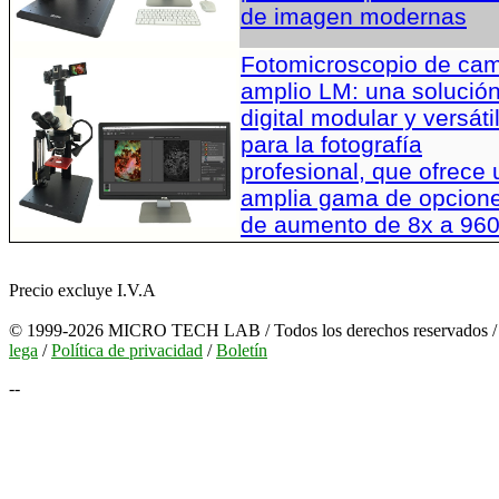
de imagen modernas
Fotomicroscopio de ca
amplio LM: una solució
digital modular y versáti
para la fotografía
profesional, que ofrece
amplia gama de opcion
de aumento de 8x a 96
Precio excluye I.V.A
© 1999-2026 MICRO TECH LAB / Todos los derechos reservados 
lega
/
Política de privacidad
/
Boletín
--