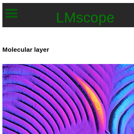
LMscope
Molecular layer