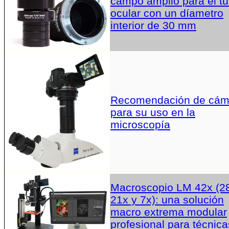
campo amplio para el t
ocular con un díametro
interior de 30 mm
Recomendación de cám
para su uso en la
microscopía
Macroscopio LM 42x (2
21x y 7x): una solución
macro extrema modular
profesional para técnica