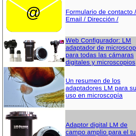
Formulario de contacto 
Email / Dirección /
Web Configurador: LM
adaptador de microscop
para todas las cámaras
digitales y microscopios
Un resumen de los
adaptadores LM para s
uso en microscopía
Adaptor digital LM de
campo amplio para el t