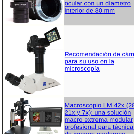
ocular con un díametro
interior de 30 mm
Recomendación de cám
para su uso en la
microscopía
Macroscopio LM 42x (2
21x y 7x): una solución
macro extrema modular
profesional para técnica
de imagen modernas