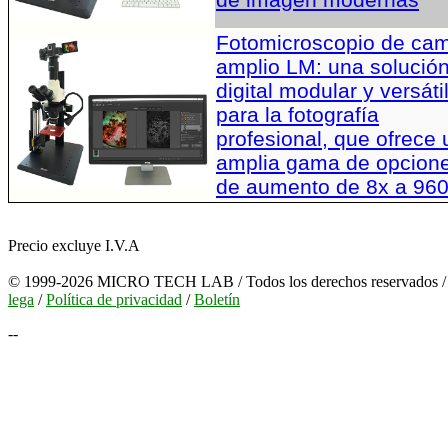
Fotomicroscopio de ca
amplio LM: una solució
digital modular y versáti
para la fotografía
profesional, que ofrece
amplia gama de opcion
de aumento de 8x a 96
Precio excluye I.V.A
© 1999-2026 MICRO TECH LAB / Todos los derechos reservados 
lega
/
Política de privacidad
/
Boletín
--