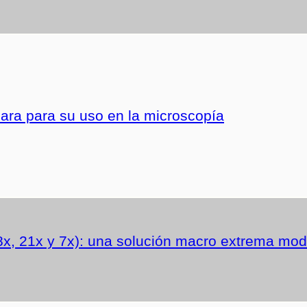
ra para su uso en la microscopía
x, 21x y 7x): una solución macro extrema modu