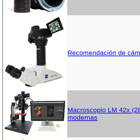
Recomendación de cáma
Macroscopio LM 42x (28
modernas