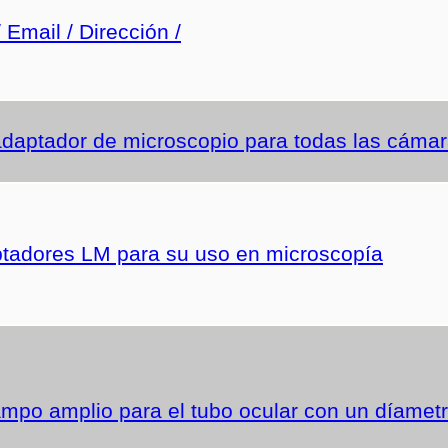
 Email / Dirección /
aptador de microscopio para todas las cámara
tadores LM para su uso en microscopía
ampo amplio para el tubo ocular con un díametr