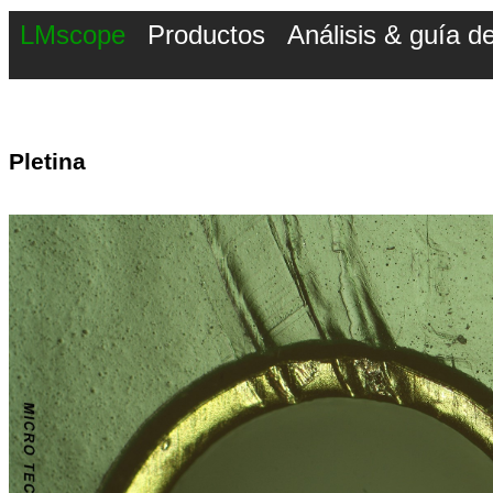
LMscope
Productos
Análisis & guía 
Pletina